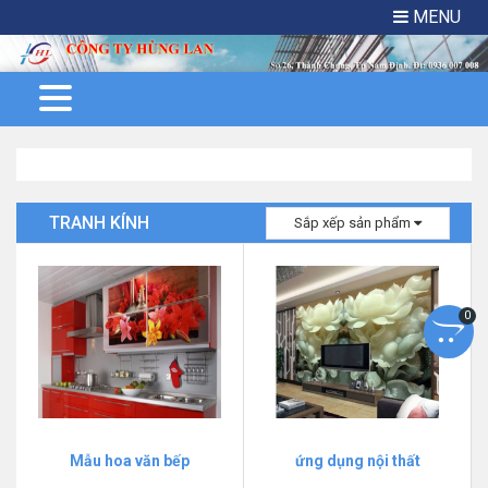
MENU
TRANH KÍNH
Sắp xếp sản phẩm
0
Mẫu hoa văn bếp
ứng dụng nội thất