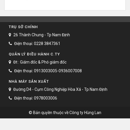
TRỤ SỞ CHÍNH
26 Thành Chung - Tp Nam Định
Điện thoại: 0228 3847361
QUẢN LÝ ĐIỀU HÀNH C.TY
Đt : Giám đốc & Phó giám đốc
Điện thoại: 0913003005-0936007008
NHÀ MÁY SẢN XUẤT
Đường D4 - Cụm Công Nghiệp Hòa Xá - Tp Nam Định
Điện thoại: 0978003006
© Bản quyền thuộc về Công ty Hùng Lan