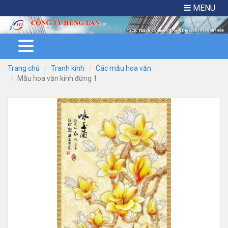
MENU
Trang chủ
Tranh kính
Các mẫu hoa văn
Mẫu hoa văn kính đứng 1