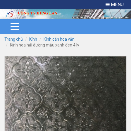
MENU
Trang chủ
Kính
Kính cán hoa văn
Kính hoa hải đường mầu xanh đen 4 ly