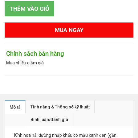
THÊM VÀO GIỎ
MUA NGAY
Chính sách bán hàng
Mua nhiều giảm giá
Tính năng & Thông số kỹ thuật
Mô tả
Bình luận/đánh giá
Kính hoa hải đường nhập khẩu có mầu xanh đen (gần